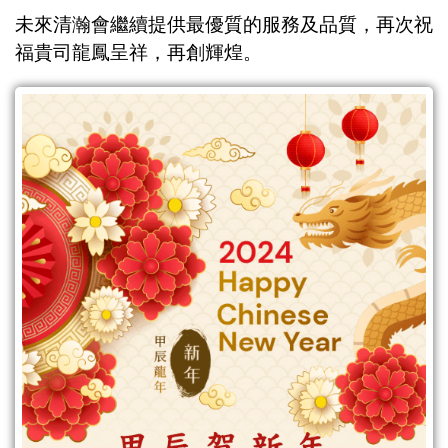
未來清瀚會繼續提供最優質的服務及品質，再次祝
King Heart News
福貴司龍鳳呈祥，再創輝煌。
Exhibitions / Events
E-CATALOG
Contact Us
繁體中文
English