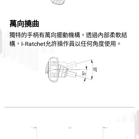
萬向撓曲
獨特的手柄有萬向擺動機構，透過內部柔軟結
構，I-Ratchet允許操作員以任何角度使用。