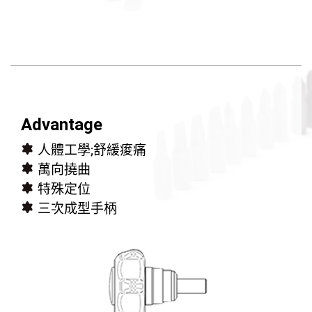
Advantage
人體工學;舒緩痠痛
萬向撓曲
特殊定位
三次成型手柄