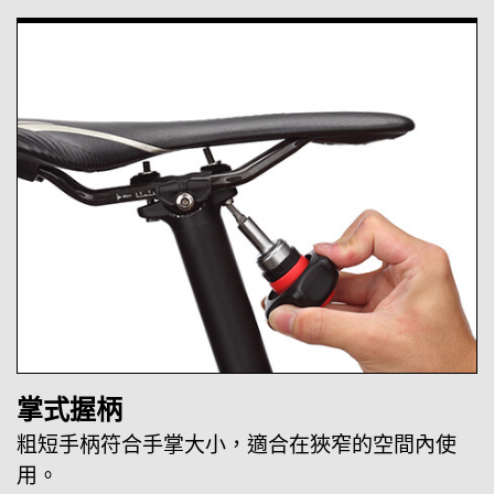
掌式握柄
粗短手柄符合手掌大小，適合在狹窄的空間內使
用。