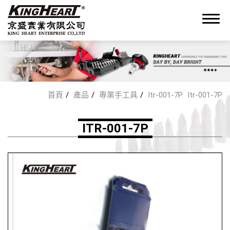
0
首頁
產品
專業手工具
Itr-001-7P
Itr-001-7P
關於我們
ITR-001-7P
OEM/ODM 服務
產品
專業手工具