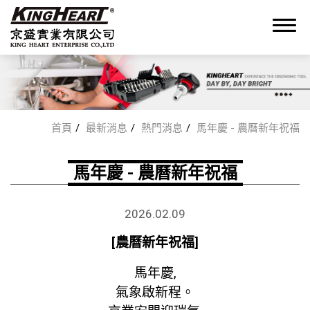
0
首頁
最新消息
熱門消息
馬年慶 - 農曆新年祝福
關於我們
馬年慶 - 農曆新年祝福
OEM/ODM 服務
2026
.
02.09
[農曆新年祝福]
產品
馬年慶,
最新消息
氣象啟新程。