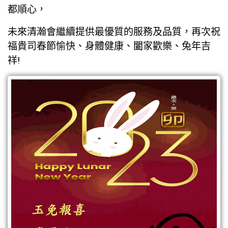
都順心，
熱門消息
未來清瀚會繼續提供最優質的服務及品質，再次祝
展覽
福貴司春節愉快、身體健康、闔家歡樂、兔年吉
祥!
電子型錄
聯絡我們
繁體中文
English